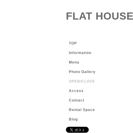
FLAT HOUSE
TOP
Information
Menu
Photo Gallery
OPEN/CLOSE
Access
Contact
Rental Space
Blog