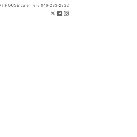
AT HOUSE cafe
Tel / 046-283-2322