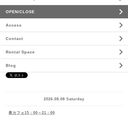
OPEN/CLOSE
Access
Contact
Rental Space
Blog
2026.08.08 Saturday
夜カフェ15：00～21：00