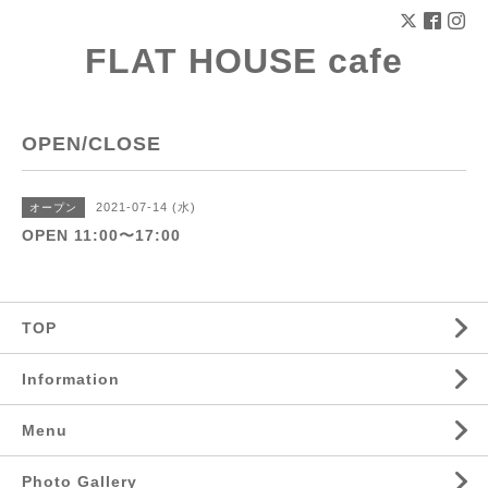
FLAT HOUSE cafe
OPEN/CLOSE
2021-07-14 (水)
オープン
OPEN 11:00〜17:00
TOP
Information
Menu
Photo Gallery