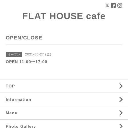
FLAT HOUSE cafe
OPEN/CLOSE
2021-08-27 (金)
オープン
OPEN 11:00〜17:00
TOP
Information
Menu
Photo Gallery