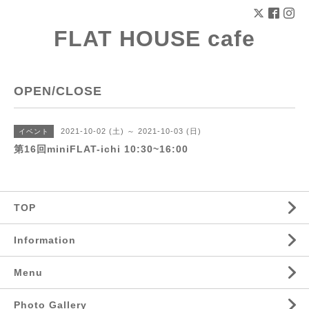
FLAT HOUSE cafe
OPEN/CLOSE
2021-10-02 (土) ～ 2021-10-03 (日)
イベント
第16回miniFLAT-ichi 10:30~16:00
TOP
Information
Menu
Photo Gallery