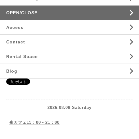
OPEN/CLOSE
Access
Contact
Rental Space
Blog
2026.08.08 Saturday
夜カフェ15：00～21：00