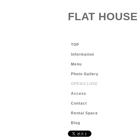
FLAT HOUSE
TOP
Information
Menu
Photo Gallery
OPEN/CLOSE
Access
Contact
Rental Space
Blog