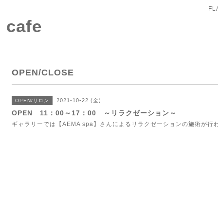
FL
 cafe
OPEN/CLOSE
2021-10-22 (金)
OPEN/サロン
OPEN 11：00～17：00 ～リラクゼーション～
ギャラリーでは【AEMA spa】さんによるリラクゼーションの施術が行わ