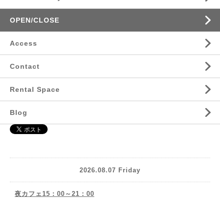
OPEN/CLOSE
Access
Contact
Rental Space
Blog
2026.08.07 Friday
夜カフェ15：00～21：00