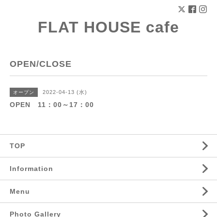
FLAT HOUSE cafe
OPEN/CLOSE
2022-04-13 (水)
オープン
OPEN 11：00～17：00
TOP
Information
Menu
Photo Gallery