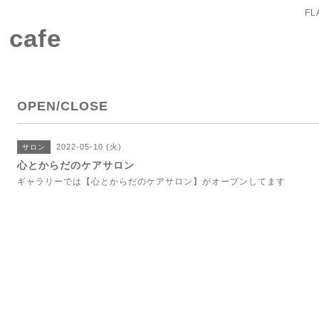
FL
 cafe
OPEN/CLOSE
2022-05-10 (火)
サロン
心とからだのケアサロン
ギャラリーでは【心とからだのケアサロン】がオープンしてます