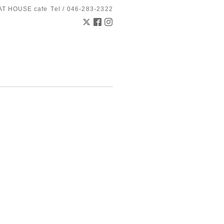
AT HOUSE cafe
Tel / 046-283-2322