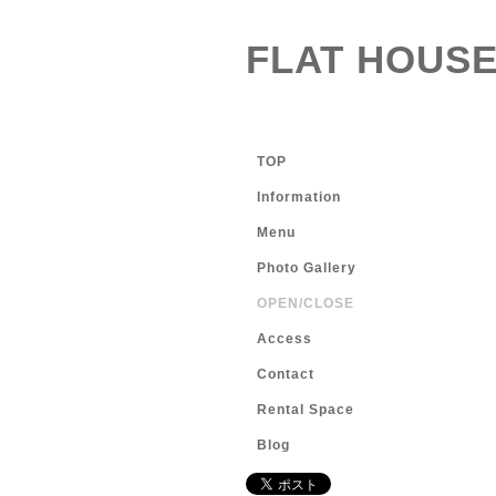
FLAT HOUSE
TOP
Information
Menu
Photo Gallery
OPEN/CLOSE
Access
Contact
Rental Space
Blog