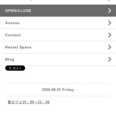
OPEN/CLOSE
Access
Contact
Rental Space
Blog
2026.08.07 Friday
夜カフェ15：00～21：00