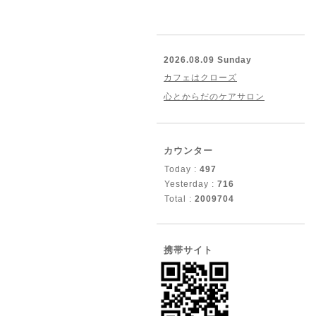
2026.08.09 Sunday
カフェはクローズ
心とからだのケアサロン
カウンター
Today :
497
Yesterday :
716
Total :
2009704
携帯サイト