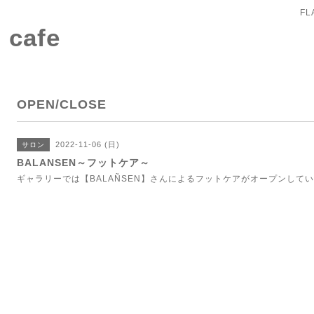
FL
 cafe
OPEN/CLOSE
2022-11-06 (日)
サロン
BALANSEN～フットケア～
ギャラリーでは【BALAÑSEN】さんによるフットケアがオープンして