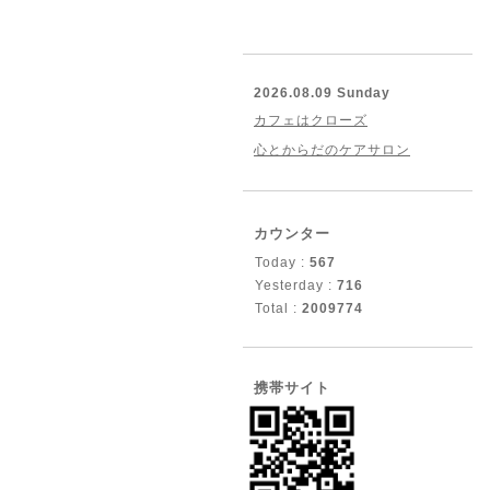
2026.08.09 Sunday
カフェはクローズ
心とからだのケアサロン
カウンター
Today :
567
Yesterday :
716
Total :
2009774
携帯サイト