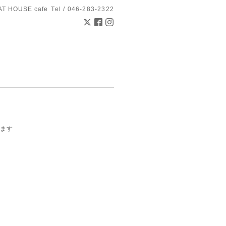
AT HOUSE cafe
Tel / 046-283-2322
います