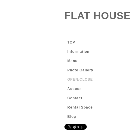
FLAT HOUSE
TOP
Information
Menu
Photo Gallery
OPEN/CLOSE
Access
Contact
Rental Space
Blog