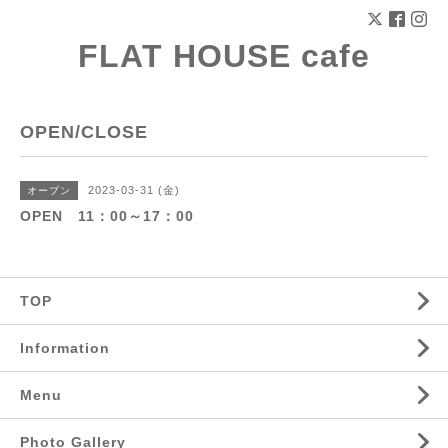
FLAT HOUSE cafe
OPEN/CLOSE
2023-03-31 (金)
オープン
OPEN 11：00～17：00
TOP
Information
Menu
Photo Gallery