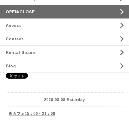
OPEN/CLOSE
Access
Contact
Rental Space
Blog
2026.08.08 Saturday
夜カフェ15：00～21：00