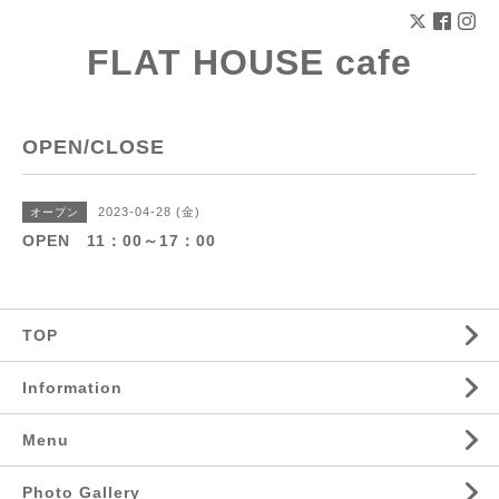
FLAT HOUSE cafe
OPEN/CLOSE
2023-04-28 (金)
オープン
OPEN 11：00～17：00
TOP
Information
Menu
Photo Gallery