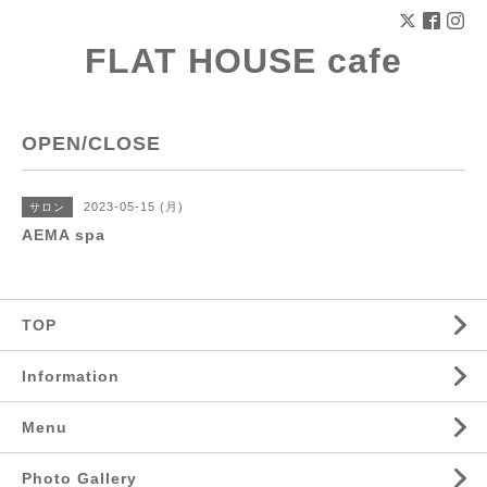
FLAT HOUSE cafe
OPEN/CLOSE
2023-05-15 (月)
サロン
AEMA spa
TOP
Information
Menu
Photo Gallery