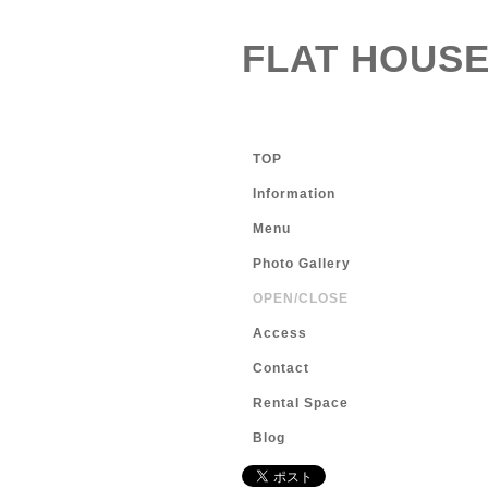
FLAT HOUSE
TOP
Information
Menu
Photo Gallery
OPEN/CLOSE
Access
Contact
Rental Space
Blog