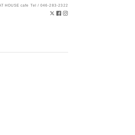
AT HOUSE cafe
Tel / 046-283-2322