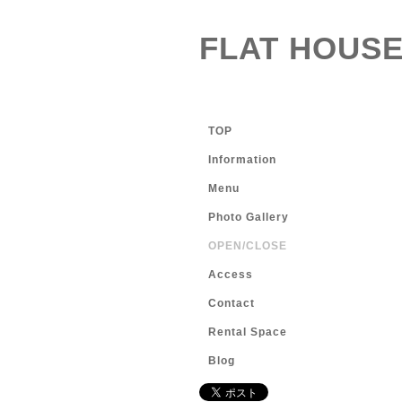
FLAT HOUSE
TOP
Information
Menu
Photo Gallery
OPEN/CLOSE
Access
Contact
Rental Space
Blog