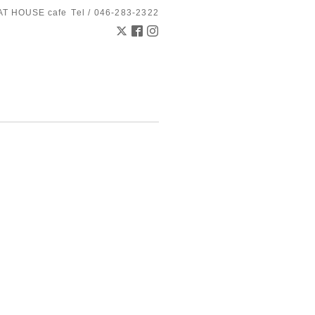
AT HOUSE cafe
Tel / 046-283-2322