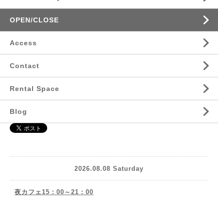
OPEN/CLOSE
Access
Contact
Rental Space
Blog
2026.08.08 Saturday
夜カフェ15：00～21：00