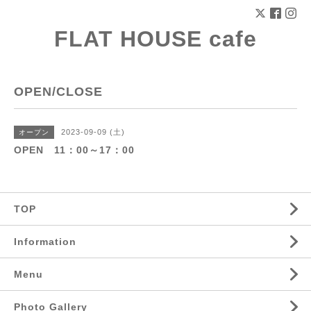
FLAT HOUSE cafe
OPEN/CLOSE
2023-09-09 (土)
オープン
OPEN 11：00～17：00
TOP
Information
Menu
Photo Gallery