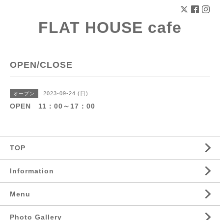
FLAT HOUSE cafe
OPEN/CLOSE
2023-09-24 (日)
オープン
OPEN 11：00～17：00
TOP
Information
Menu
Photo Gallery