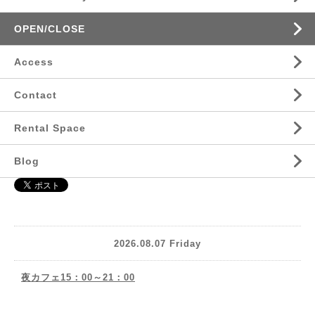
OPEN/CLOSE
Access
Contact
Rental Space
Blog
2026.08.07 Friday
夜カフェ15：00～21：00