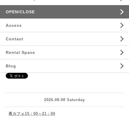
OPEN/CLOSE
Access
Contact
Rental Space
Blog
2026.08.08 Saturday
夜カフェ15：00～21：00