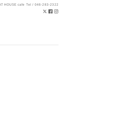
AT HOUSE cafe
Tel / 046-283-2322