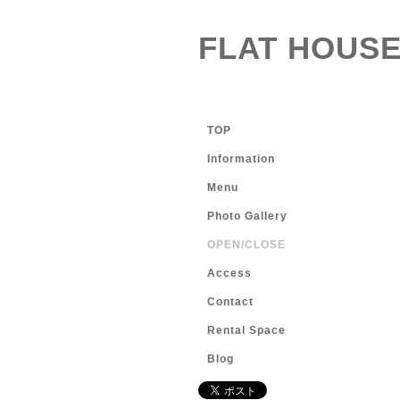
FLAT HOUSE
TOP
Information
Menu
Photo Gallery
OPEN/CLOSE
Access
Contact
Rental Space
Blog