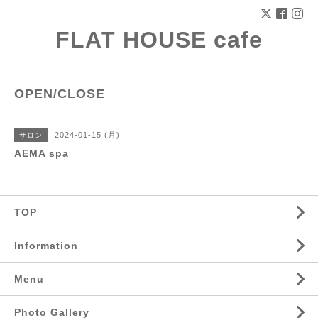
FLAT HOUSE cafe
OPEN/CLOSE
2024-01-15 (月)
サロン
AEMA spa
TOP
Information
Menu
Photo Gallery