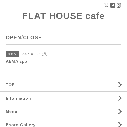
FLAT HOUSE cafe
OPEN/CLOSE
2024-01-08 (月)
サロン
AEMA spa
TOP
Information
Menu
Photo Gallery