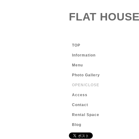
FLAT HOUSE
TOP
Information
Menu
Photo Gallery
OPEN/CLOSE
Access
Contact
Rental Space
Blog