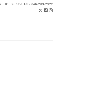
AT HOUSE cafe
Tel / 046-283-2322