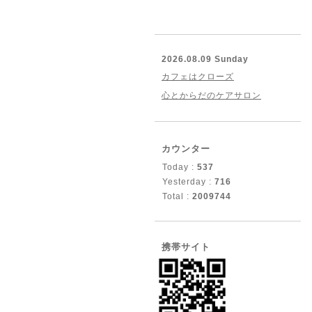
2026.08.09 Sunday
カフェはクローズ
心とからだのケアサロン
カウンター
Today :
537
Yesterday :
716
Total :
2009744
携帯サイト