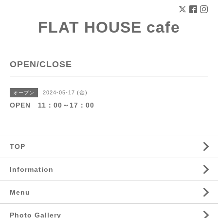
FLAT HOUSE cafe
OPEN/CLOSE
2024-05-17 (金)
オープン
OPEN 11：00～17：00
TOP
Information
Menu
Photo Gallery