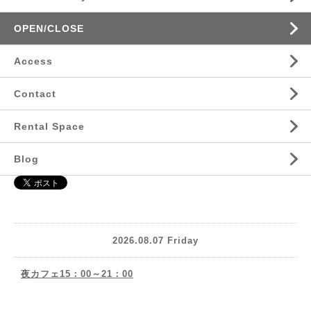
OPEN/CLOSE
Access
Contact
Rental Space
Blog
2026.08.07 Friday
夜カフェ15：00～21：00