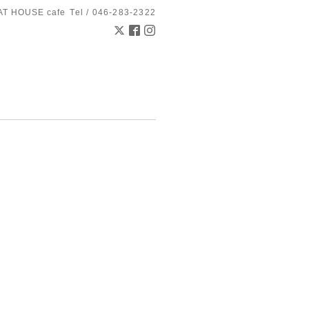
AT HOUSE cafe
Tel / 046-283-2322