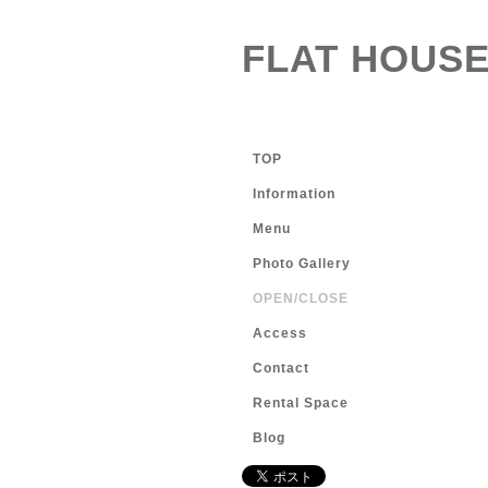
FLAT HOUSE
TOP
Information
Menu
Photo Gallery
OPEN/CLOSE
Access
Contact
Rental Space
Blog