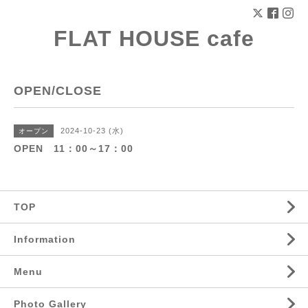
FLAT HOUSE cafe
OPEN/CLOSE
2024-10-23 (水)
オープン
OPEN 11：00～17：00
TOP
Information
Menu
Photo Gallery