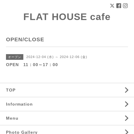
FLAT HOUSE cafe
OPEN/CLOSE
2024-12-04 (水) ～ 2024-12-06 (金)
オープン
OPEN 11：00～17：00
TOP
Information
Menu
Photo Gallery