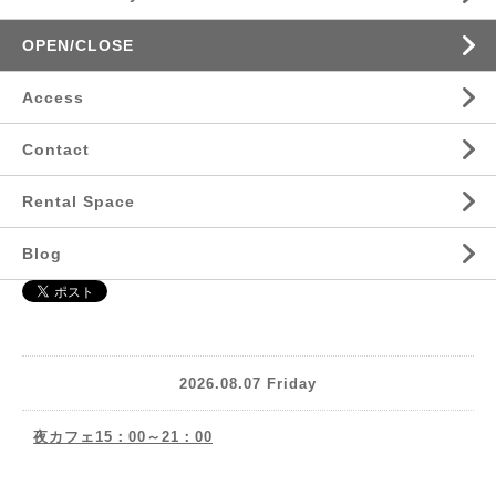
OPEN/CLOSE
Access
Contact
Rental Space
Blog
2026.08.07 Friday
夜カフェ15：00～21：00