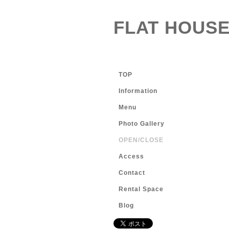
FLAT HOUSE
TOP
Information
Menu
Photo Gallery
OPEN/CLOSE
Access
Contact
Rental Space
Blog