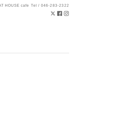
AT HOUSE cafe
Tel / 046-283-2322