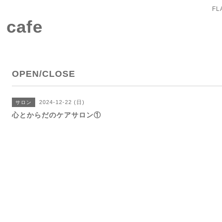
FL
 cafe
OPEN/CLOSE
2024-12-22 (日)
サロン
心とからだのケアサロン①