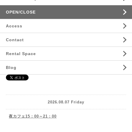
OPEN/CLOSE
Access
Contact
Rental Space
Blog
2026.08.07 Friday
夜カフェ15：00～21：00