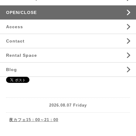
OPEN/CLOSE
Access
Contact
Rental Space
Blog
2026.08.07 Friday
夜カフェ15：00～21：00