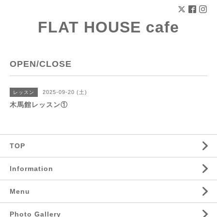
FLAT HOUSE cafe
OPEN/CLOSE
2025-09-20 (土)
レッスン
木馬館レッスン①
TOP
Information
Menu
Photo Gallery