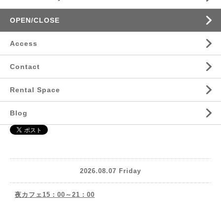
OPEN/CLOSE
Access
Contact
Rental Space
Blog
2026.08.07 Friday
夜カフェ15：00～21：00