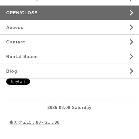
OPEN/CLOSE
Access
Contact
Rental Space
Blog
2026.08.08 Saturday
夜カフェ15：00～21：00