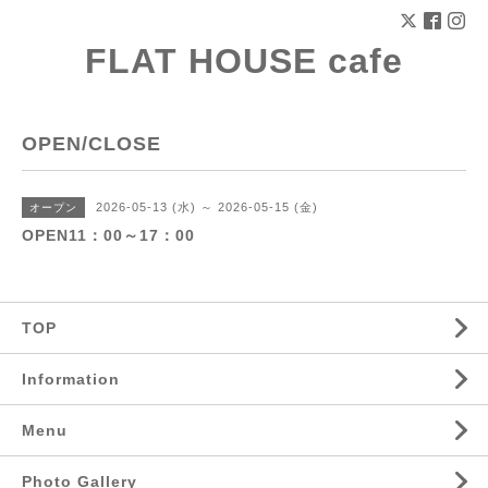
FLAT HOUSE cafe
OPEN/CLOSE
2026-05-13 (水) ～ 2026-05-15 (金)
オープン
OPEN11：00～17：00
TOP
Information
Menu
Photo Gallery