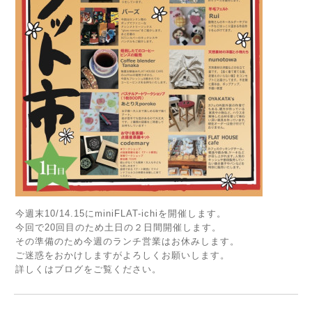
今週末10/14.15にminiFLAT-ichiを開催します。
今回で20回目のため土日の２日間開催します。
その準備のため今週のランチ営業はお休みします。
ご迷惑をおかけしますがよろしくお願いします。
詳しくはブログをご覧ください。