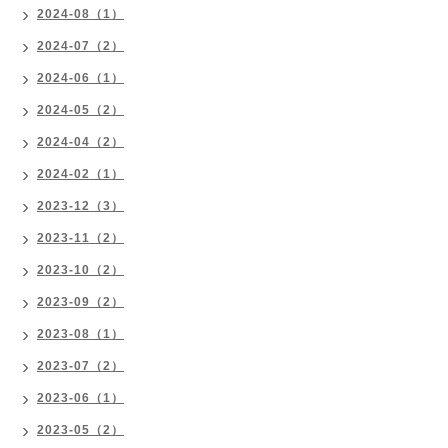
2024-08（1）
2024-07（2）
2024-06（1）
2024-05（2）
2024-04（2）
2024-02（1）
2023-12（3）
2023-11（2）
2023-10（2）
2023-09（2）
2023-08（1）
2023-07（2）
2023-06（1）
2023-05（2）