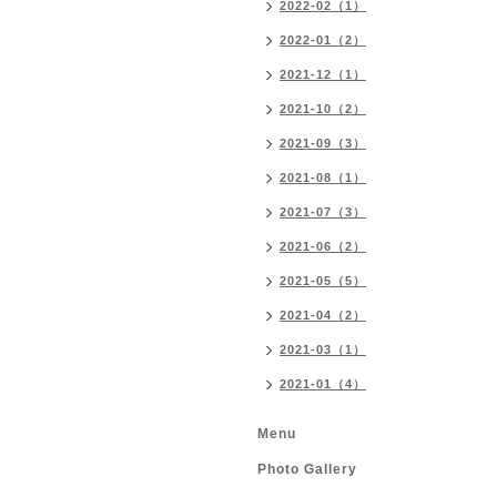
2022-02（1）
2022-01（2）
2021-12（1）
2021-10（2）
2021-09（3）
2021-08（1）
2021-07（3）
2021-06（2）
2021-05（5）
2021-04（2）
2021-03（1）
2021-01（4）
Menu
Photo Gallery