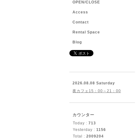
OPEN/CLOSE
Access
Contact
Rental Space
Blog
2026.08.08 Saturday
夜カフェ15：00～21：00
カウンター
Today :
713
Yesterday :
1156
Total :
2009204