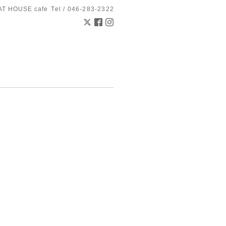
AT HOUSE cafe
Tel / 046-283-2322