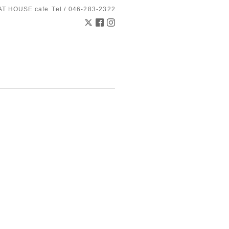
AT HOUSE cafe
Tel / 046-283-2322