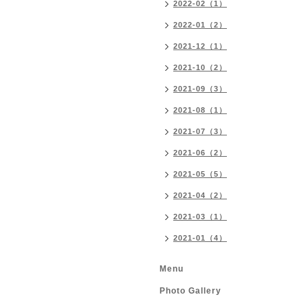
2022-02（1）
2022-01（2）
2021-12（1）
2021-10（2）
2021-09（3）
2021-08（1）
2021-07（3）
2021-06（2）
2021-05（5）
2021-04（2）
2021-03（1）
2021-01（4）
Menu
Photo Gallery