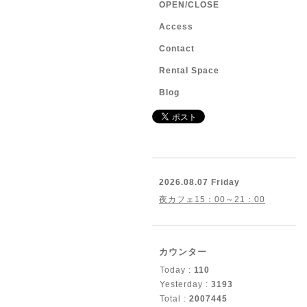
OPEN/CLOSE
Access
Contact
Rental Space
Blog
2026.08.07 Friday
夜カフェ15：00～21：00
カウンター
Today :
110
Yesterday :
3193
Total :
2007445